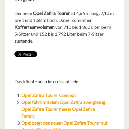
Der neue
Opel Zafira Tourer
ist 4,66 m lang, 2,10 m
breit und 1,68 m hoch. Dabei kommt ein
Kofferraumvolumen
von 710 bis 1.860 Liter beim
5-Sitzer und 152 bis 1.792 Liter beim 7-Sitzer
zustande.
Das könnte auch interessant sein:
Opel Zafira Tourer Concept
Opel fährt mit dem Opel Zafira zweigleisig:
Opel Zafira Tourer meets Opel Zafira
Family
Opel zeigt den neuen Opel Zafira Tourer auf