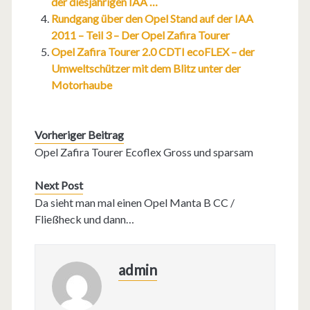
der diesjährigen IAA …
Rundgang über den Opel Stand auf der IAA
2011 – Teil 3 – Der Opel Zafira Tourer
Opel Zafira Tourer 2.0 CDTI ecoFLEX – der
Umweltschützer mit dem Blitz unter der
Motorhaube
Vorheriger Beitrag
Opel Zafira Tourer Ecoflex Gross und sparsam
Next Post
Da sieht man mal einen Opel Manta B CC /
Fließheck und dann…
admin