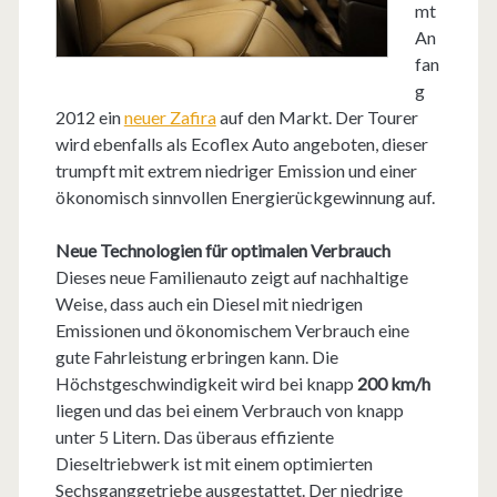
mt
An
fan
g
2012 ein
neuer Zafira
auf den Markt. Der Tourer
wird ebenfalls als Ecoflex Auto angeboten, dieser
trumpft mit extrem niedriger Emission und einer
ökonomisch sinnvollen Energierückgewinnung auf.
Neue Technologien für optimalen Verbrauch
Dieses neue Familienauto zeigt auf nachhaltige
Weise, dass auch ein Diesel mit niedrigen
Emissionen und ökonomischem Verbrauch eine
gute Fahrleistung erbringen kann. Die
Höchstgeschwindigkeit wird bei knapp
200 km/h
liegen und das bei einem Verbrauch von knapp
unter 5 Litern. Das überaus effiziente
Dieseltriebwerk ist mit einem optimierten
Sechsganggetriebe ausgestattet. Der niedrige