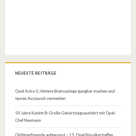
NEUESTE BEITRÄGE
Opel Astra G: Hintere Bremsanlage gangbar machen und
teuren Austausch vermeiden
50 Jahre Kadett B: Große Geburtstagsausfahrt mit Opel-
Chef Neumann
Oldtimerfreunde aufgepasst – 15. Opel Klassikertreffen