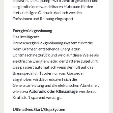
entlastet. Die Ölpumpe wird zentral gesteuert und
sorgt mit einem wandelbaren Hubraum für den
stets richtigen Öldruck, dadurch werden
Emissionen und Reibung eingespart.
Energierückgewinnung
Das intelligente
Bremsenergierückgewinnungssystem führt die
beim Bremsen entstehende Energie zur
Lichtmaschine zurück und wird auf diese Weise als
elektrische Energie wieder der Batterie zugeführt.
Das passiert automatisch wenn der Fuß auf das
Bremspedal trifft oder nur vom Gaspedal
abgehoben wird. So reduziert sich die
Generatorleistung und die elektrischen Abnehmer,
wie etwa
Autoradio oder Klimaanlage
, werden so
Kraftstoff sparend versorgt.
Ultimatives Start/Stop System