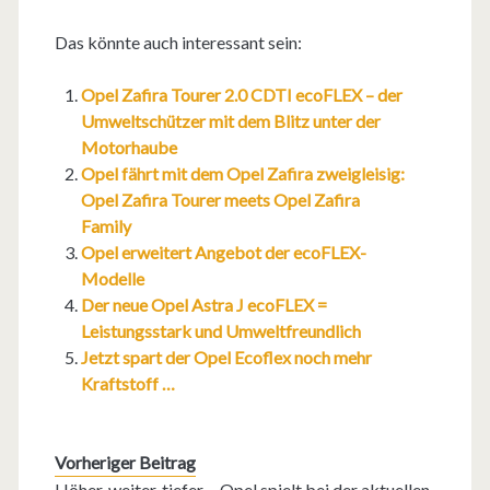
Das könnte auch interessant sein:
Opel Zafira Tourer 2.0 CDTI ecoFLEX – der
Umweltschützer mit dem Blitz unter der
Motorhaube
Opel fährt mit dem Opel Zafira zweigleisig:
Opel Zafira Tourer meets Opel Zafira
Family
Opel erweitert Angebot der ecoFLEX-
Modelle
Der neue Opel Astra J ecoFLEX =
Leistungsstark und Umweltfreundlich
Jetzt spart der Opel Ecoflex noch mehr
Kraftstoff …
Vorheriger Beitrag
Höher, weiter, tiefer… Opel spielt bei der aktuellen