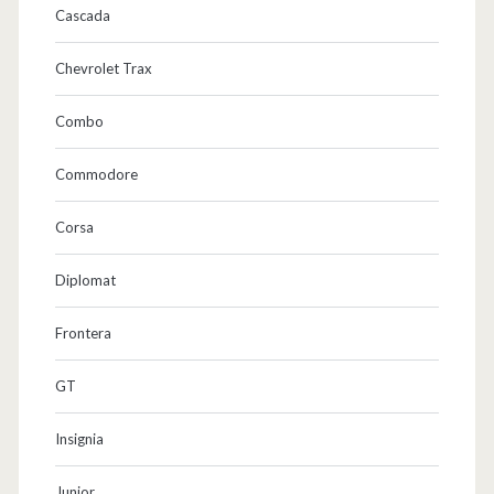
Cascada
Chevrolet Trax
Combo
Commodore
Corsa
Diplomat
Frontera
GT
Insignia
Junior