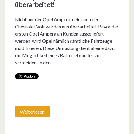
überarbeitet!
Nicht nur der Opel Ampera, nein auch der
Chevrolet Volt wurden nun überarbeitet. Bevor die
ersten Opel Ampera an Kunden ausgeliefert
werden, wird Opel nämlich sämtliche Fahrzeuge
modifizieren. Diese Umrüstung dient alleine dazu,
die Möglichkeit eines Batteriebrandes zu
vermeiden. In den…
Weiterlesen
E
i
n