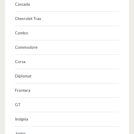
Cascada
Chevrolet Trax
Combo
Commodore
Corsa
Diplomat
Frontera
GT
Insignia
Junior