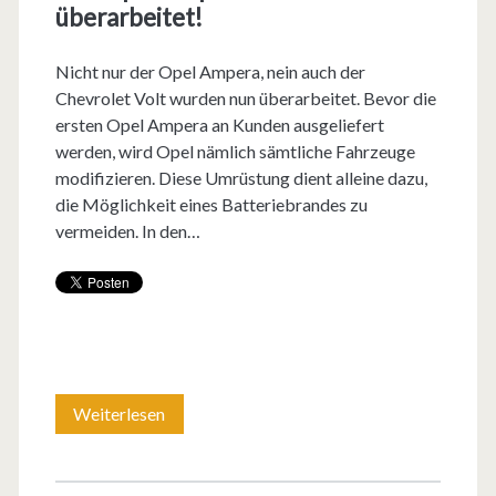
überarbeitet!
Nicht nur der Opel Ampera, nein auch der
Chevrolet Volt wurden nun überarbeitet. Bevor die
ersten Opel Ampera an Kunden ausgeliefert
werden, wird Opel nämlich sämtliche Fahrzeuge
modifizieren. Diese Umrüstung dient alleine dazu,
die Möglichkeit eines Batteriebrandes zu
vermeiden. In den…
Weiterlesen
E
i
n