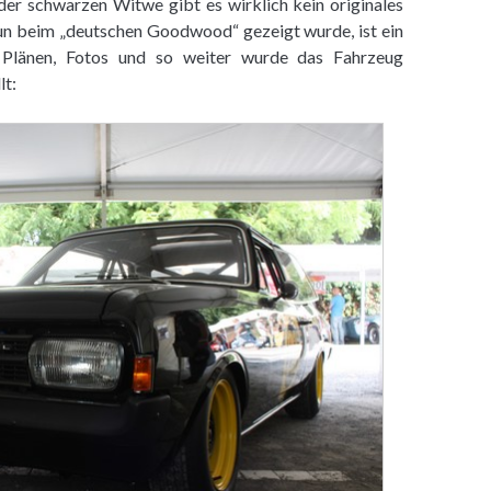
der schwarzen Witwe gibt es wirklich kein originales
un beim „deutschen Goodwood“ gezeigt wurde, ist ein
n Plänen, Fotos und so weiter wurde das Fahrzeug
lt: