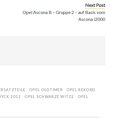
Next Post
Opel Ascona B – Gruppe 2 – auf Basis vom
Ascona i2000
ERSATZTEILE
OPEL OLDTIMER
OPEL REKORD
DYCK 2012
OPEL SCHWARZE WITZE
OPEL