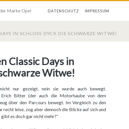
 der Marke Opel
DATENSCHUTZ
IMPRESSUM
 DAYS IN SCHLOSS DYCK DIE SCHWARZE WITWE!
en Classic Days in
 schwarze Witwe!
cht nur gezeigt, nein sie wurde auch bewegt.
 Erich Bitter (der auch die Motorhaube von dem
zeug über den Parcours bewegt. Im Vergleich zu den
recht leise, zog aber dennoch die Blicke auf sich und
 gibt es doch gar nicht mehr?“