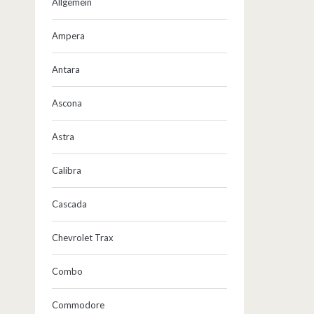
Allgemein
Ampera
Antara
Ascona
Astra
Calibra
Cascada
Chevrolet Trax
Combo
Commodore