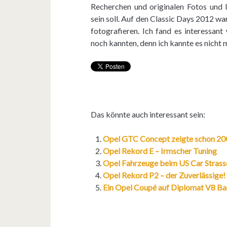
Recherchen und originalen Fotos und 
sein soll. Auf den Classic Days 2012 war
fotografieren. Ich fand es interessant
noch kannten, denn ich kannte es nicht 
Das könnte auch interessant sein:
Opel GTC Concept zeigte schon 2007
Opel Rekord E – Irmscher Tuning
Opel Fahrzeuge beim US Car Strasse
Opel Rekord P2 – der Zuverlässige!
Ein Opel Coupé auf Diplomat V8 Ba