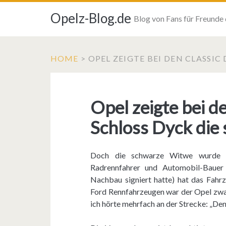
Opelz-Blog.de
Blog von Fans für Freunde
HOME
>
OPEL ZEIGTE BEI DEN CLASSIC
Opel zeigte bei d
Schloss Dyck die
Doch die schwarze Witwe wurde ni
Radrennfahrer und Automobil-Bauer
Nachbau signiert hatte) hat das Fahr
Ford Rennfahrzeugen war der Opel zwar 
ich hörte mehrfach an der Strecke: „Den