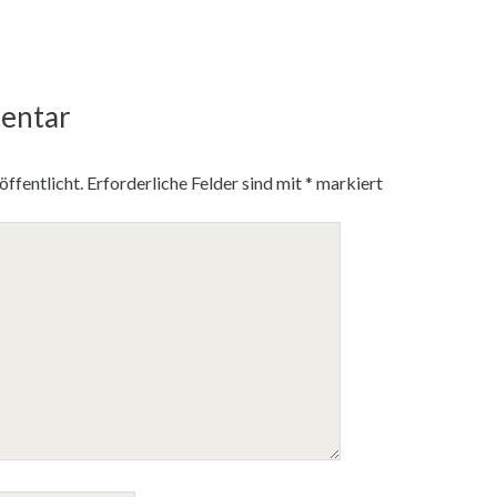
entar
ffentlicht.
Erforderliche Felder sind mit
*
markiert