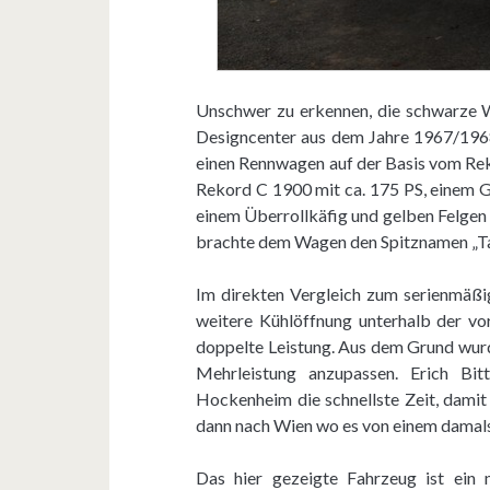
Unschwer zu erkennen, die schwarze 
Designcenter aus dem Jahre 1967/1968
einen Rennwagen auf der Basis vom Re
Rekord C 1900 mit ca. 175 PS, einem G
einem Überrollkäfig und gelben Felgen
brachte dem Wagen den Spitznamen „Tax
Im direkten Vergleich zum serienmäßi
weitere Kühlöffnung unterhalb der vo
doppelte Leistung. Aus dem Grund wurd
Mehrleistung anzupassen. Erich Bi
Hockenheim die schnellste Zeit, dami
dann nach Wien wo es von einem damals 
Das hier gezeigte Fahrzeug ist ein 