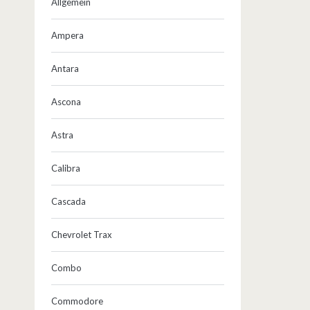
Allgemein
Ampera
Antara
Ascona
Astra
Calibra
Cascada
Chevrolet Trax
Combo
Commodore