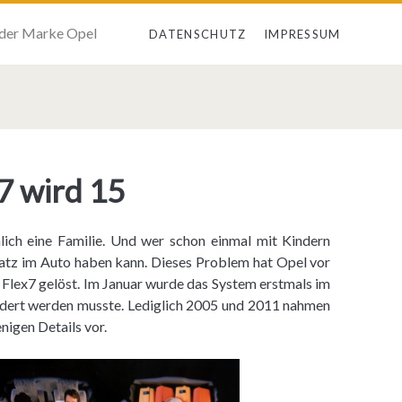
 der Marke Opel
DATENSCHUTZ
IMPRESSUM
7 wird 15
lich eine Familie. Und wer schon einmal mit Kindern
Platz im Auto haben kann. Dieses Problem hat Opel vor
 Flex7 gelöst. Im Januar wurde das System erstmals im
ndert werden musste. Lediglich 2005 und 2011 nahmen
igen Details vor.