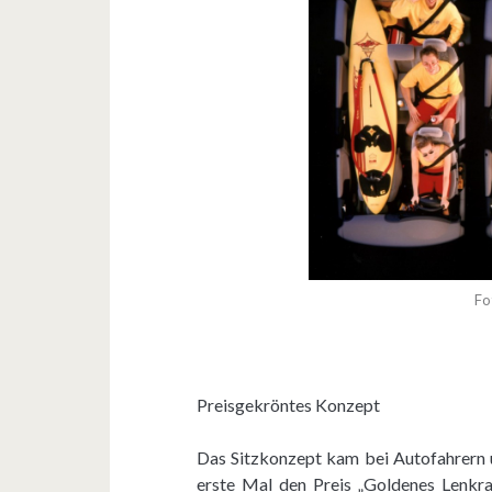
Fo
Preisgekröntes Konzept
Das Sitzkonzept kam bei Autofahrern u
erste Mal den Preis „Goldenes Lenkr