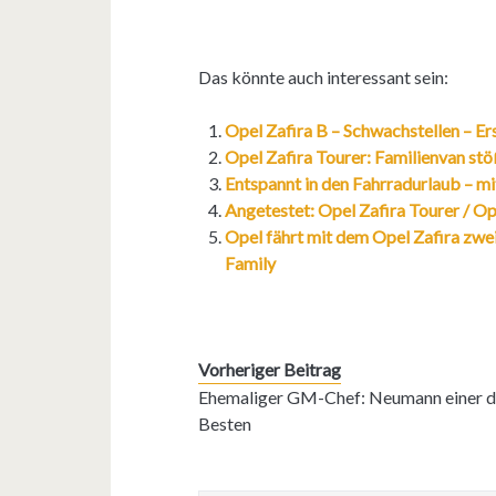
Das könnte auch interessant sein:
Opel Zafira B – Schwachstellen – Er
Opel Zafira Tourer: Familienvan st
Entspannt in den Fahrradurlaub – m
Angetestet: Opel Zafira Tourer / Op
Opel fährt mit dem Opel Zafira zwei
Family
Vorheriger Beitrag
Ehemaliger GM-Chef: Neumann einer d
Besten