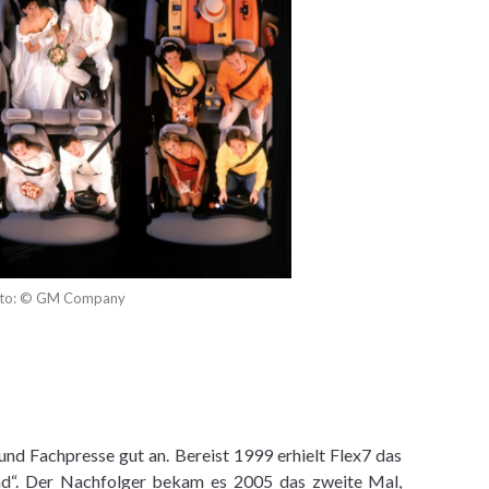
to: © GM Company
nd Fachpresse gut an. Bereist 1999 erhielt Flex7 das
ad“. Der Nachfolger bekam es 2005 das zweite Mal,