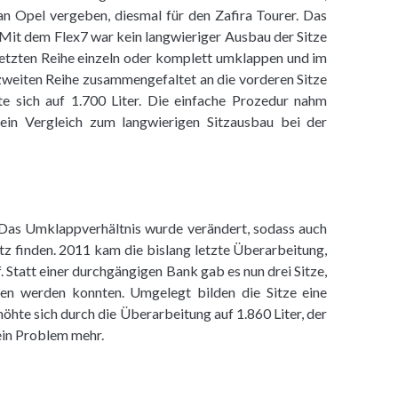
an Opel vergeben, diesmal für den Zafira Tourer. Das
. Mit dem Flex7 war kein langwieriger Ausbau der Sitze
 letzten Reihe einzeln oder komplett umklappen und im
zweiten Reihe zusammengefaltet an die vorderen Sitze
e sich auf 1.700 Liter. Die einfache Prozedur nahm
in Vergleich zum langwierigen Sitzausbau bei der
Das Umklappverhältnis wurde verändert, sodass auch
tz finden. 2011 kam die bislang letzte Überarbeitung,
f. Statt einer durchgängigen Bank gab es nun drei Sitze,
en werden konnten. Umgelegt bilden die Sitze eine
hte sich durch die Überarbeitung auf 1.860 Liter, der
ein Problem mehr.