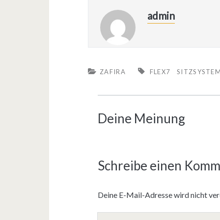
admin
ZAFIRA
FLEX7
SITZSYSTE
Deine Meinung
Schreibe einen Komm
Deine E-Mail-Adresse wird nicht verö
D