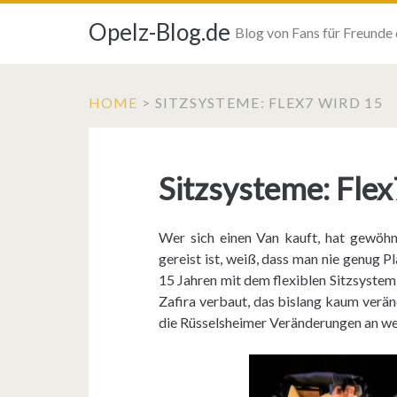
Opelz-Blog.de
Blog von Fans für Freunde
HOME
>
SITZSYSTEME: FLEX7 WIRD 15
Sitzsysteme: Flex
Wer sich einen Van kauft, hat gewöhn
gereist ist, weiß, dass man nie genug 
15 Jahren mit dem flexiblen Sitzsystem
Zafira verbaut, das bislang kaum verä
die Rüsselsheimer Veränderungen an wen